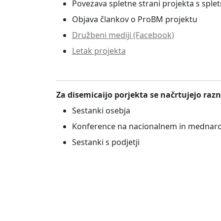
Povezava spletne strani projekta s splet
Objava člankov o ProBM projektu
Družbeni mediji (Facebook)
Letak projekta
Za disemicaijo porjekta se načrtujejo razn
Sestanki osebja
Konference na nacionalnem in mednar
Sestanki s podjetji