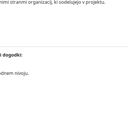
nimi stranmi organizacij, ki sodelujejo v projektu.
i dogodki:
odnem nivoju.