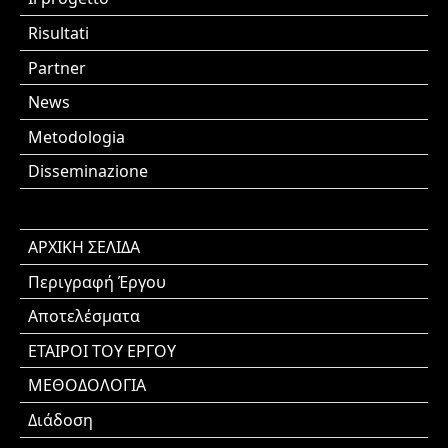
Risultati
Partner
News
Metodologia
Disseminazione
ΑΡΧΙΚΗ ΣΕΛΙΔΑ
Περιγραφή Έργου
Αποτελέσματα
ΕΤΑΙΡΟΙ ΤΟΥ ΕΡΓΟΥ
ΜΕΘΟΔΟΛΟΓΙΑ
Διάδοση