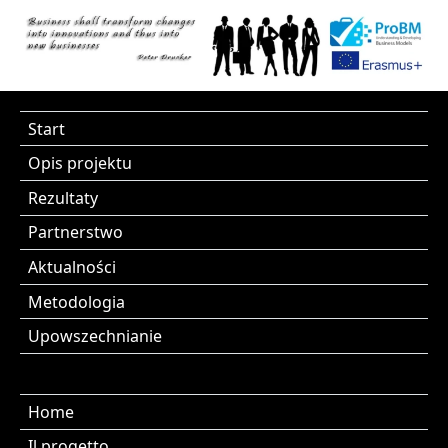
Start
Opis projektu
Rezultaty
Partnerstwo
Aktualności
Metodologia
Upowszechnianie
Home
Il progetto