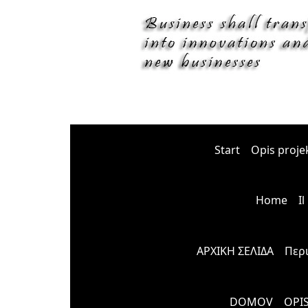
Start
Opis proje
Home
I
ΑΡΧΙΚΗ ΣΕΛΙΔΑ
Περ
DOMOV
OPI