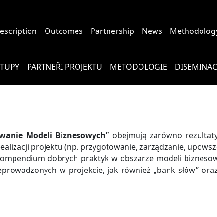
description
Outcomes
Partnership
News
Methodolog
STUPY
PARTNEŘI PROJEKTU
METODOLOGIE
DISEMINAC
wanie Modeli Biznesowych”
obejmują zarówno rezultaty
lizacji projektu (np. przygotowanie, zarządzanie, upowsze
ompendium dobrych praktyk w obszarze modeli biznesow
prowadzonych w projekcie, jak również „bank słów” oraz