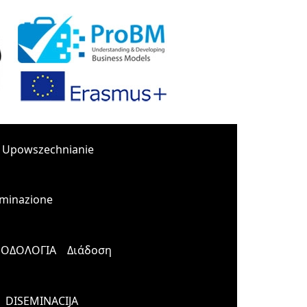
Upowszechnianie
minazione
ΟΔΟΛΟΓΙΑ
Διάδοση
DISEMINACIJA