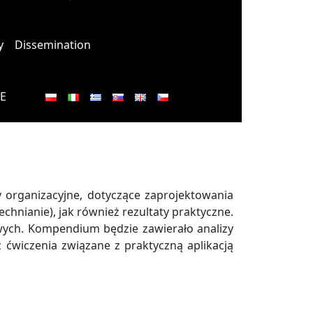
y
Dissemination
E
 organizacyjne, dotyczące zaprojektowania
chnianie), jak również rezultaty praktyczne.
ych. Kompendium będzie zawierało analizy
 ćwiczenia związane z praktyczną aplikacją