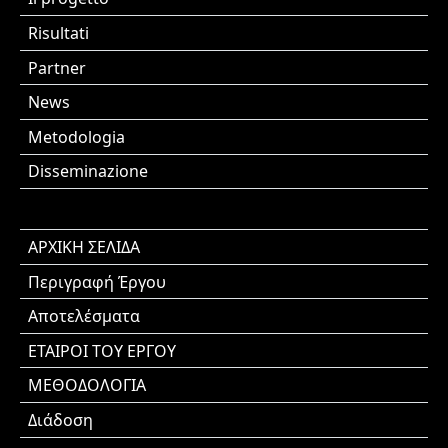
Risultati
Partner
News
Metodologia
Disseminazione
ΑΡΧΙΚΗ ΣΕΛΙΔΑ
Περιγραφή Έργου
Αποτελέσματα
ΕΤΑΙΡΟΙ ΤΟΥ ΕΡΓΟΥ
ΜΕΘΟΔΟΛΟΓΙΑ
Διάδοση