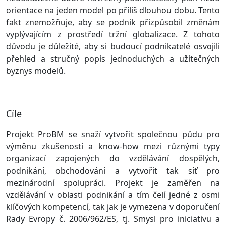
orientace na jeden model po příliš dlouhou dobu. Tento
fakt znemožňuje, aby se podnik přizpůsobil změnám
vyplývajícím z prostředí tržní globalizace. Z tohoto
důvodu je důležité, aby si budoucí podnikatelé osvojili
přehled a stručný popis jednoduchých a užitečných
byznys modelů.
Cíle
Projekt ProBM se snaží vytvořit společnou půdu pro
výměnu zkušeností a know-how mezi různými typy
organizací zapojených do vzdělávání dospělých,
podnikání, obchodování a vytvořit tak síť pro
mezinárodní spolupráci. Projekt je zaměřen na
vzdělávání v oblasti podnikání a tím čelí jedné z osmi
klíčových kompetencí, tak jak je vymezena v doporučení
Rady Evropy č. 2006/962/ES, tj. Smysl pro iniciativu a