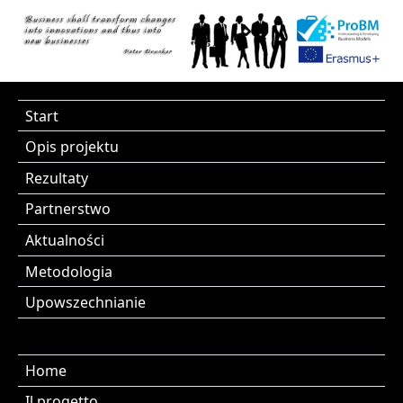
Start
Opis projektu
Rezultaty
Partnerstwo
Aktualności
Metodologia
Upowszechnianie
Home
Il progetto