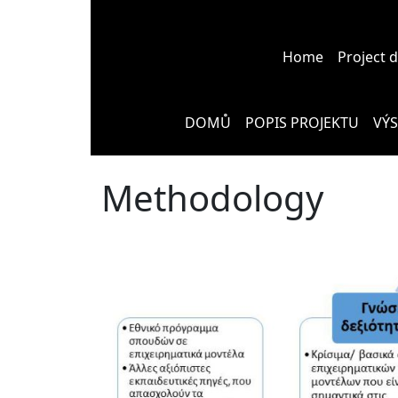
Home
Project 
DOMŮ
POPIS PROJEKTU
VÝ
Methodology