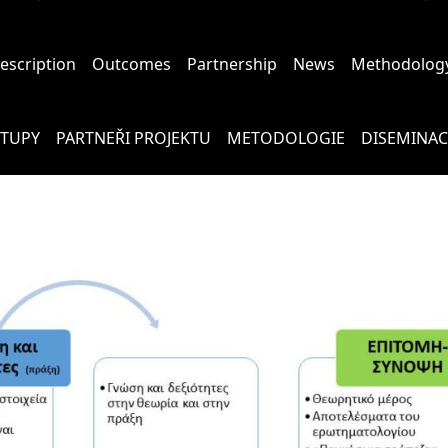
description
Outcomes
Partnership
News
Methodolog
STUPY
PARTNEŘI PROJEKTU
METODOLOGIE
DISEMINAC