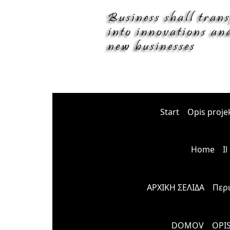
Start
Opis proje
Home
I
ΑΡΧΙΚΗ ΣΕΛΙΔΑ
Περ
DOMOV
OPI