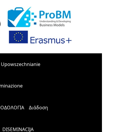
Upowszechnianie
minazione
ΟΔΟΛΟΓΙΑ
Διάδοση
DISEMINACIJA