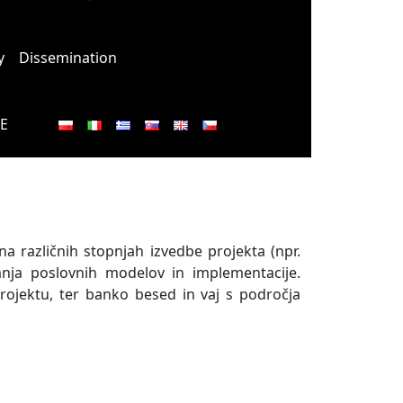
y
Dissemination
E
na različnih stopnjah izvedbe projekta (npr.
anja poslovnih modelov in implementacije.
projektu, ter banko besed in vaj s področja