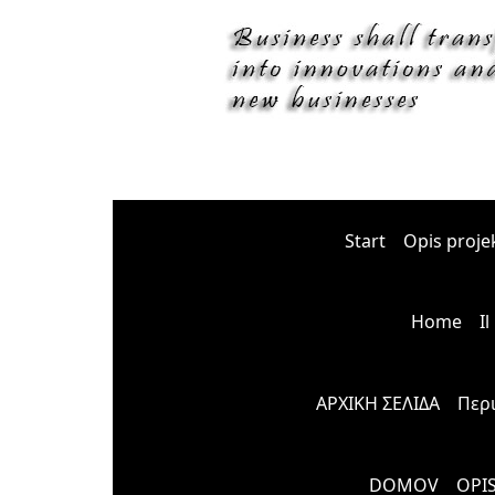
Start
Opis proje
Home
I
ΑΡΧΙΚΗ ΣΕΛΙΔΑ
Περ
DOMOV
OPI