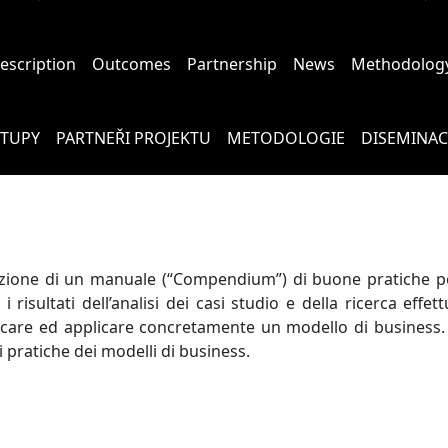
description
Outcomes
Partnership
News
Methodolog
STUPY
PARTNEŘI PROJEKTU
METODOLOGIE
DISEMINAC
creazione di un manuale (“Compendium”) di buone pratiche 
 risultati dell’analisi dei casi studio e della ricerca eff
nificare ed applicare concretamente un modello di business. 
 pratiche dei modelli di business.