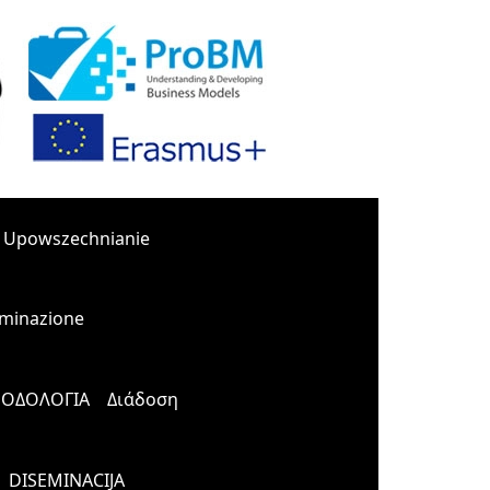
Upowszechnianie
minazione
ΟΔΟΛΟΓΙΑ
Διάδοση
DISEMINACIJA