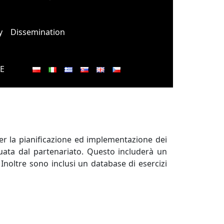
y
Dissemination
E
per la pianificazione ed implementazione dei
ettuata dal partenariato. Questo includerà un
Inoltre sono inclusi un database di esercizi