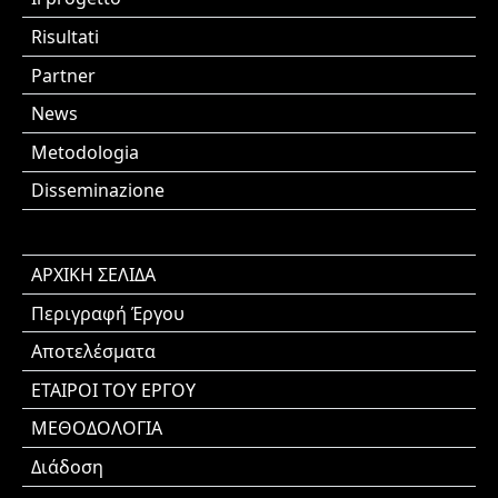
Risultati
Partner
News
Metodologia
Disseminazione
ΑΡΧΙΚΗ ΣΕΛΙΔΑ
Περιγραφή Έργου
Αποτελέσματα
ΕΤΑΙΡΟΙ ΤΟΥ ΕΡΓΟΥ
ΜΕΘΟΔΟΛΟΓΙΑ
Διάδοση