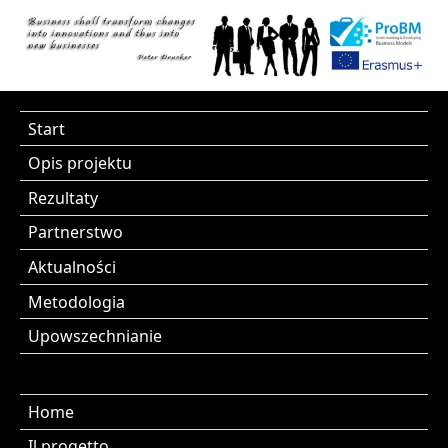
Start
Opis projektu
Rezultaty
Partnerstwo
Aktualności
Metodologia
Upowszechnianie
Home
Il progetto