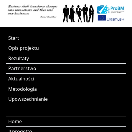
Start
Opis projektu
Rezultaty
Partnerstwo
Aktualności
Metodologia
Upowszechnianie
Home
Il progetto