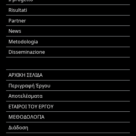
Risultati
Partner
News
Metodologia
Disseminazione
ΑΡΧΙΚΗ ΣΕΛΙΔΑ
Περιγραφή Έργου
Αποτελέσματα
ΕΤΑΙΡΟΙ ΤΟΥ ΕΡΓΟΥ
ΜΕΘΟΔΟΛΟΓΙΑ
Διάδοση