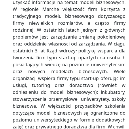
uzyskać informacje na temat modeli biznesowych.
W regionie Marche większość firm korzysta z
tradycyjnego modelu biznesowego dotyczącego
firmy niewielkich rozmiarów, a często firmy
rodzinnej. W ostatnich latach jednym z głównych
problemów jest zarządzanie zmianą pokoleniową
oraz oddzielnie własności od zarządzania. W ciągu
ostatnich 3 lat Rząd wdrożył politykę wsparcia dla
tworzenia firm typu start-up opartych na osobach
posiadających wiedzę na poziomie uniwersyteckim
oraz nowych modelach biznesowych. Wiele
organizacji wspiera firmy typu start-up oferując im
usługi, tutoring oraz doradztwo (również w
odniesieniu do modeli biznesowych): inkubatory,
stowarzyszenia przemysłowe, uniwersytety, szkoły
biznesowe. W większości przypadków szkolenia
dotyczące modeli biznesowych są ograniczone do
poziomu uniwersyteckiego w formie dodatkowych
zajęć oraz prywatnego doradztwa dla firm. W chwili