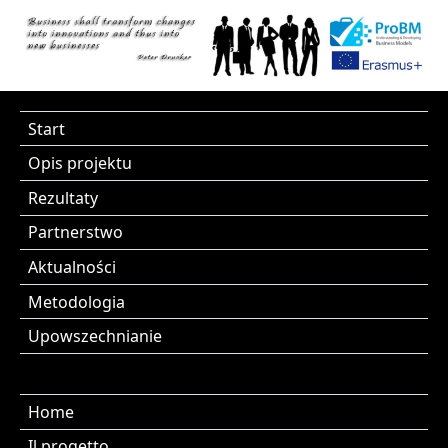
Start
Opis projektu
Rezultaty
Partnerstwo
Aktualności
Metodologia
Upowszechnianie
Home
Il progetto