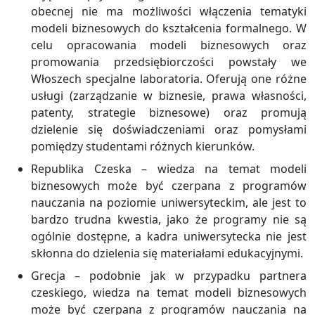
obecnej nie ma możliwości włączenia tematyki
modeli biznesowych do kształcenia formalnego. W
celu opracowania modeli biznesowych oraz
promowania przedsiębiorczości powstały we
Włoszech specjalne laboratoria. Oferują one różne
usługi (zarządzanie w biznesie, prawa własności,
patenty, strategie biznesowe) oraz promują
dzielenie się doświadczeniami oraz pomysłami
pomiędzy studentami różnych kierunków.
Republika Czeska – wiedza na temat modeli
biznesowych może być czerpana z programów
nauczania na poziomie uniwersyteckim, ale jest to
bardzo trudna kwestia, jako że programy nie są
ogólnie dostępne, a kadra uniwersytecka nie jest
skłonna do dzielenia się materiałami edukacyjnymi.
Grecja – podobnie jak w przypadku partnera
czeskiego, wiedza na temat modeli biznesowych
może być czerpana z programów nauczania na